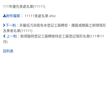
111年優先查處名單(11111)
：
11111查處名單.xlsx
附件檔案
非屬低污染既有未登記工廠轉型、遷廠或關廠之辦理情形
下一則：
及業者名單(11111)
取得臨時登記工廠轉換特定工廠登記情形名單(111年11
上一則：
月)
回列表