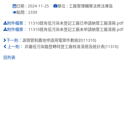
日期 : 2024-11-25
單位 : 工廠管理輔導法修法專區
點閱 : 2339
：
11310既有低污染未登記工廠已申請納管工廠清冊.pdf
附件檔案
：
11310既有低污染未登記工廠未申請納管工廠清冊.pdf
附件檔案
源頭管制農地申請用電案件數統計(11310)
下一則：
非屬低污染臨登轉特登工廠核准清冊及統計表(11310)
上一則：
回列表