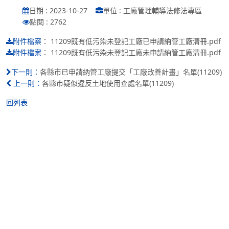
日期 : 2023-10-27
單位 : 工廠管理輔導法修法專區
點閱 : 2762
：
11209既有低污染未登記工廠已申請納管工廠清冊.pdf
附件檔案
：
11209既有低污染未登記工廠未申請納管工廠清冊.pdf
附件檔案
各縣市已申請納管工廠提交「工廠改善計畫」名單(11209)
下一則：
各縣市疑似違反土地使用查處名單(11209)
上一則：
回列表