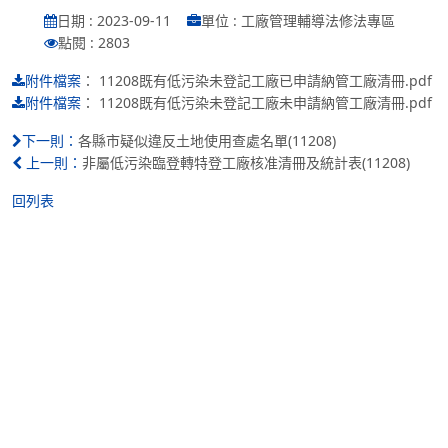
日期 : 2023-09-11
單位 : 工廠管理輔導法修法專區
點閱 : 2803
：
11208既有低污染未登記工廠已申請納管工廠清冊.pdf
附件檔案
：
11208既有低污染未登記工廠未申請納管工廠清冊.pdf
附件檔案
各縣市疑似違反土地使用查處名單(11208)
下一則：
非屬低污染臨登轉特登工廠核准清冊及統計表(11208)
上一則：
回列表