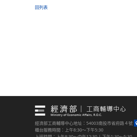
回列表
經濟部工商輔導中心地址：54003南投市省府路４號
櫃台服務時間：上午8:30～下午5:30
上班時間：上午8:30～中午12:30 | 下午1:30～5:30