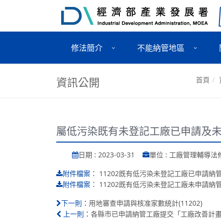
修法簡介
不能納管地區
資訊公開
首頁
屬低污染既有未登記工廠已申請及未申
日期 : 2023-03-31
單位 : 工廠管理輔導
：
11202既有低污染未登記工廠已申請納管
附件檔案
：
11202既有低污染未登記工廠未申請納管
附件檔案
用地審查申請與核准家數統計(11202)
下一則：
各縣市已申請納管工廠提交「工廠改善計畫」名
上一則：