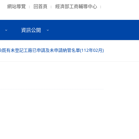
網站導覽
回首頁
經濟部工商輔導中心
資訊公開
既有未登記工廠已申請及未申請納管名單(112年02月)