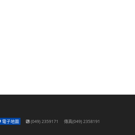
電子地圖
(049) 2359171 傳真(049) 2358191