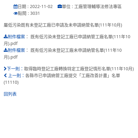
日期 : 2022-11-02
單位 : 工廠管理輔導法修法專區
點閱 : 3031
屬低污染既有未登記工廠已申請及未申請納管名單(111年10月)
：
既有低污染未登記工廠已申請納管工廠名單(111年10
附件檔案
月).pdf
：
既有低污染未登記工廠未申請納管名單(111年10
附件檔案
月).pdf
取得臨時登記工廠轉換特定工廠登記情形名單(111年10月)
下一則：
各縣市已申請納管工廠提交「工廠改善計畫」名單
上一則：
(11110)
回列表