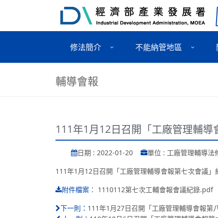
修法簡介
不能納管地區
輔導會報
111年1月12日召開「工廠管理輔
日期 : 2022-01-20
單位 : 工廠管理輔導
111年1月12日召開「工廠管理輔導會報第七次會議」
：
1110112第七次工輔會報會議紀錄.pdf
附件檔案
111年1月27日召開「工廠管理輔導會報第
下一則：