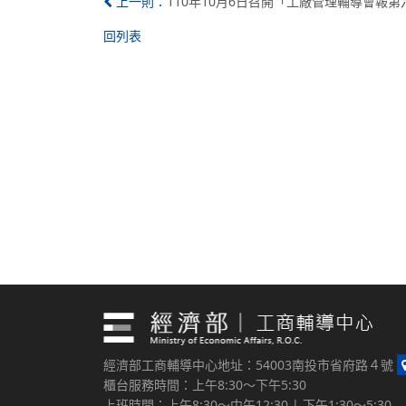
110年10月6日召開「工廠管理輔導會報
上一則：
回列表
經濟部工商輔導中心地址：54003南投市省府路４號
櫃台服務時間：上午8:30～下午5:30
上班時間：上午8:30～中午12:30 | 下午1:30～5:30