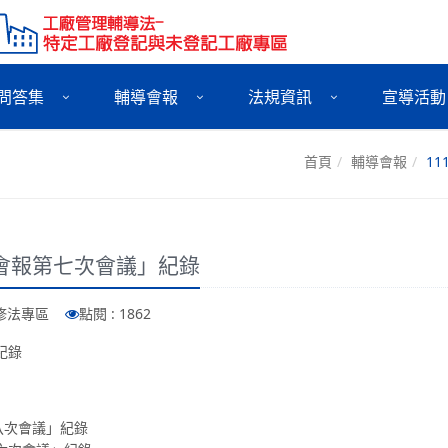
問答集
輔導會報
法規資訊
宣導活動
首頁
輔導會報
1
導會報第七次會議」紀錄
法修法專區
點閱 : 1862
紀錄
八次會議」紀錄