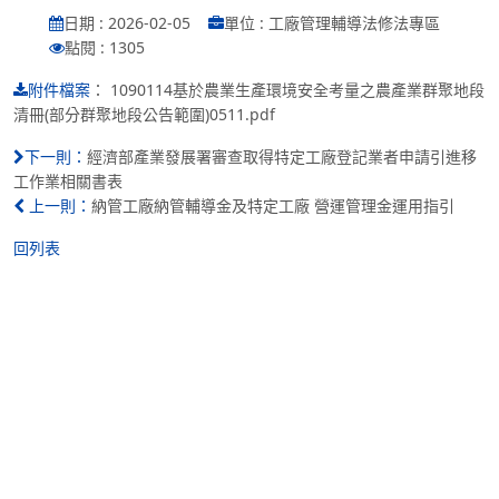
日期 : 2026-02-05
單位 : 工廠管理輔導法修法專區
點閱 : 1305
：
1090114基於農業生產環境安全考量之農產業群聚地段
附件檔案
清冊(部分群聚地段公告範圍)0511.pdf
經濟部產業發展署審查取得特定工廠登記業者申請引進移
下一則：
工作業相關書表
納管工廠納管輔導金及特定工廠 營運管理金運用指引
上一則：
回列表