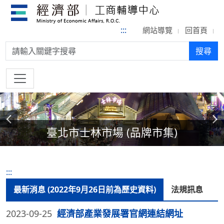
:::
網站導覽
回首頁
搜尋:
搜尋
上一則
下一則
臺北市士林市場 (品牌市集)
:::
最新消息 (2022年9月26日前為歷史資料)
法規訊息
2023-09-25
經濟部產業發展署官網連結網址