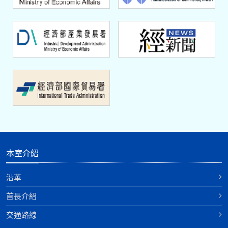
本室介紹
沿革
首長介紹
交通路線