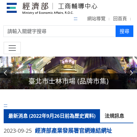
:::
網站導覽
回首頁
搜尋:
搜尋
上一則
下一則
臺北市士林市場 (品牌市集)
:::
最新消息 (2022年9月26日前為歷史資料)
法規訊息
2023-09-25
經濟部產業發展署官網連結網址