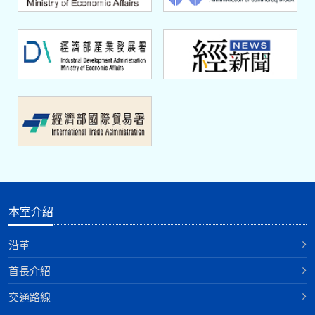
本室介紹
沿革
首長介紹
交通路線